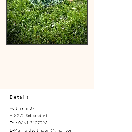
Details
Voitmann 37,
A-8272 Sebersdorf
Tel.:
0664 3427793
E-Mail:
erdzeit.natur@gmail.com