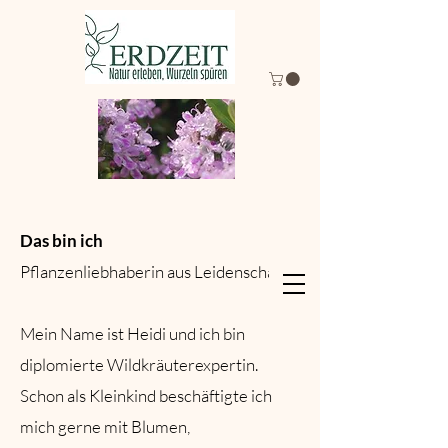
Das bin ich
Pflanzenliebhaberin aus Leidenschaft​
Mein Name ist Heidi und ich bin
diplomierte Wildkräuterexpertin.
Schon als Kleinkind beschäftigte ich
mich gerne mit Blumen,