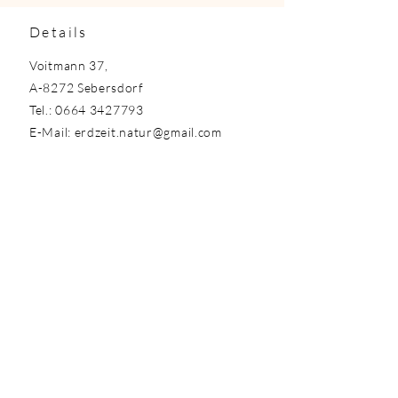
Details
Voitmann 37,
A-8272 Sebersdorf
Tel.:
0664 3427793
E-Mail:
erdzeit.natur@gmail.com