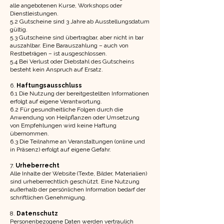
alle angebotenen Kurse, Workshops oder
Dienstleistungen.
5.2 Gutscheine sind 3 Jahre ab Ausstellungsdatum
gültig.
5.3 Gutscheine sind übertragbar, aber nicht in bar
auszahlbar. Eine Barauszahlung – auch von
Restbeträgen – ist ausgeschlossen.
5.4 Bei Verlust oder Diebstahl des Gutscheins
besteht kein Anspruch auf Ersatz.
6.
Haftungsausschluss
6.1 Die Nutzung der bereitgestellten Informationen
erfolgt auf eigene Verantwortung.
6.2 Für gesundheitliche Folgen durch die
Anwendung von Heilpflanzen oder Umsetzung
von Empfehlungen wird keine Haftung
übernommen.
6.3 Die Teilnahme an Veranstaltungen (online und
in Präsenz) erfolgt auf eigene Gefahr.
7.
Urheberrecht
Alle Inhalte der Website (Texte, Bilder, Materialien)
sind urheberrechtlich geschützt. Eine Nutzung
außerhalb der persönlichen Information bedarf der
schriftlichen Genehmigung.
8.
Datenschutz
Personenbezogene Daten werden vertraulich