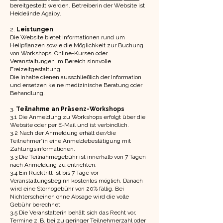
bereitgestellt werden. Betreiberin der Website ist
Heidelinde Agaiby.
2.
Leistungen
Die Website bietet Informationen rund um
Heilpflanzen sowie die Möglichkeit zur Buchung
von Workshops, Online-Kursen oder
Veranstaltungen im Bereich sinnvolle
Freizeitgestaltung
Die Inhalte dienen ausschließlich der Information
und ersetzen keine medizinische Beratung oder
Behandlung.
3.
Teilnahme an Präsenz-Workshops
3.1 Die Anmeldung zu Workshops erfolgt über die
Website oder per E-Mail und ist verbindlich.
3.2 Nach der Anmeldung erhält der/die
Teilnehmer*in eine Anmeldebestätigung mit
Zahlungsinformationen.
3.3 Die Teilnahmegebühr ist innerhalb von 7 Tagen
nach Anmeldung zu entrichten.
3.4 Ein Rücktritt ist bis 7 Tage vor
Veranstaltungsbeginn kostenlos möglich. Danach
wird eine Stornogebühr von 20% fällig. Bei
Nichterscheinen ohne Absage wird die volle
Gebühr berechnet.
3.5 Die Veranstalterin behält sich das Recht vor,
Termine z. B. bei zu geringer Teilnehmerzahl oder