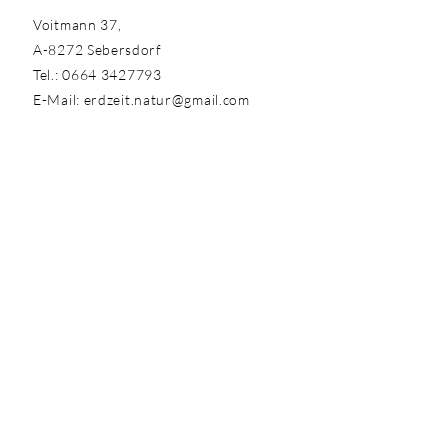
Voitmann 37,
A-8272 Sebersdorf
Tel.:
0664 3427793
E-Mail:
erdzeit.natur@gmail.com